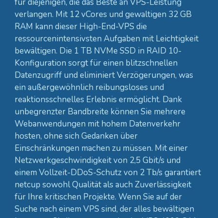
für diejenigen, die das Beste an VPS-Leistung
verlangen. Mit 12 vCores und gewaltigen 32 GB
RAM kann dieser High-End-VPS die
ressourcenintensivsten Aufgaben mit Leichtigkeit
bewältigen. Die 1 TB NVMe SSD in RAID 10-
Konfiguration sorgt für einen blitzschnellen
Datenzugriff und eliminiert Verzögerungen, was
ein außergewöhnlich reibungsloses und
reaktionsschnelles Erlebnis ermöglicht. Dank
unbegrenzter Bandbreite können Sie mehrere
Webanwendungen mit hohem Datenverkehr
hosten, ohne sich Gedanken über
Einschränkungen machen zu müssen. Mit einer
Netzwerkgeschwindigkeit von 2,5 Gbit/s und
einem Vollzeit-DDoS-Schutz von 2 Tb/s garantiert
netcup sowohl Qualität als auch Zuverlässigkeit
für Ihre kritischen Projekte. Wenn Sie auf der
Suche nach einem VPS sind, der alles bewältigen