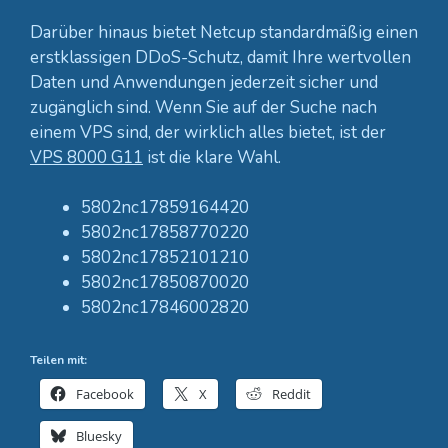
Darüber hinaus bietet Netcup standardmäßig einen
erstklassigen DDoS-Schutz, damit Ihre wertvollen
Daten und Anwendungen jederzeit sicher und
zugänglich sind. Wenn Sie auf der Suche nach
einem VPS sind, der wirklich alles bietet, ist der
VPS 8000 G11
ist die klare Wahl.
5802nc17859164420
5802nc17858770220
5802nc17852101210
5802nc17850870020
5802nc17846002820
Teilen mit:
Facebook
X
Reddit
Bluesky