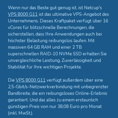
Wenn nur das Beste gut genug ist, ist Netcup's
VPS 8000 G11
ist das ultimative VPS-Angebot des
Unternehmens. Dieses Kraftpaket verfügt über 16
vCores für blitzschnelle Berechnungen, die
sicherstellen, dass Ihre Anwendungen auch bei
höchster Belastung reibungslos laufen. Mit
massiven 64 GB RAM und einer 2 TB
superschnellen RAID-10 NVMe SSD erhalten Sie
unvergleichliche Leistung, Zuverlässigkeit und
Stabilität für Ihre wichtigen Projekte.
Die
VPS 8000 G11
verfügt außerdem über eine
2,5-Gbit/s-Netzwerkverbindung mit unbegrenzter
Bandbreite, die ein reibungsloses Online-Erlebnis
garantiert. Und das alles zu einem erstaunlich
günstigen Preis von nur 38,08 Euro pro Monat
(inkl. MwSt.).