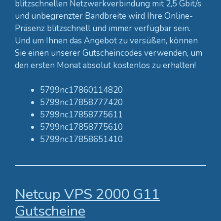
blitzschnellen Netzwerkverbindung mit 2,5 Gbit/s
und unbegrenzter Bandbreite wird Ihre Online-
Präsenz blitzschnell und immer verfügbar sein.
Und um Ihnen das Angebot zu versüßen, können
Sie einen unserer Gutscheincodes verwenden, um
den ersten Monat absolut kostenlos zu erhalten!
5799nc17860114820
5799nc17858777420
5799nc17858775611
5799nc17858775610
5799nc17858651410
Netcup VPS 2000 G11
Gutscheine