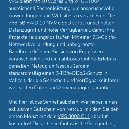
VPS bietet mit 10 vCores und 24 GB RAM
ausreichend Rechenleistung, um anspruchsvolle
Anwendungen und Websites zu verarbeiten. Die
768 GB RAID 10 NVMe SSD sorgt für schnellen
Datenzugriff und hohe Verfügbarkeit, damit Ihre
Projekte reibungslos laufen. Mit einer 2,5-Gbit/s-
Netzwerkverbindung und unbegrenzter
Bandbreite können Sie sich von Engpässen
verabschieden und ein nahtloses Online-Erlebnis
genießen. Netcup umfasst außerdem
standardmäßig einen 2-TB/s-DDoS-Schutz in
Vollzeit, der die Sicherheit und Verfügbarkeit Ihrer
wertvollen Daten und Anwendungen garantiert.
Und hier ist das Sahnehäubchen: Wir haben einen
exklusiven Gutschein von Netcup, mit dem Sie den
ersten Monat mit dem
VPS 3000 G11
absolut
kostenlos! Dies ist eine fantastische Gelegenheit,