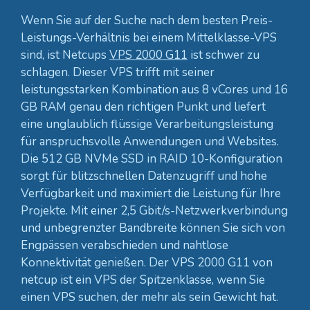
Wenn Sie auf der Suche nach dem besten Preis-
Leistungs-Verhältnis bei einem Mittelklasse-VPS
sind, ist Netcups
VPS 2000 G11
ist schwer zu
schlagen. Dieser VPS trifft mit seiner
leistungsstarken Kombination aus 8 vCores und 16
GB RAM genau den richtigen Punkt und liefert
eine unglaublich flüssige Verarbeitungsleistung
für anspruchsvolle Anwendungen und Websites.
Die 512 GB NVMe SSD in RAID 10-Konfiguration
sorgt für blitzschnellen Datenzugriff und hohe
Verfügbarkeit und maximiert die Leistung für Ihre
Projekte. Mit einer 2,5 Gbit/s-Netzwerkverbindung
und unbegrenzter Bandbreite können Sie sich von
Engpässen verabschieden und nahtlose
Konnektivität genießen. Der VPS 2000 G11 von
netcup ist ein VPS der Spitzenklasse, wenn Sie
einen VPS suchen, der mehr als sein Gewicht hat.