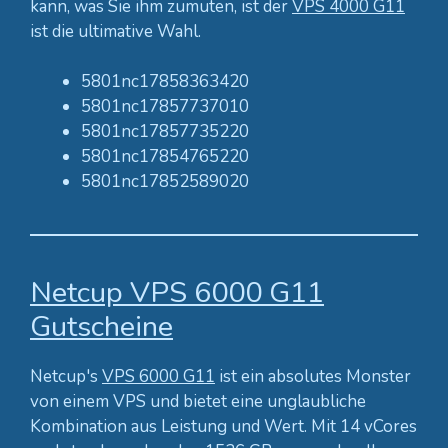
kann, was Sie ihm zumuten, ist der
VPS 4000 G11
ist die ultimative Wahl.
5801nc17858363420
5801nc17857737010
5801nc17857735220
5801nc17854765220
5801nc17852589020
Netcup VPS 6000 G11
Gutscheine
Netcup's
VPS 6000 G11
ist ein absolutes Monster
von einem VPS und bietet eine unglaubliche
Kombination aus Leistung und Wert. Mit 14 vCores