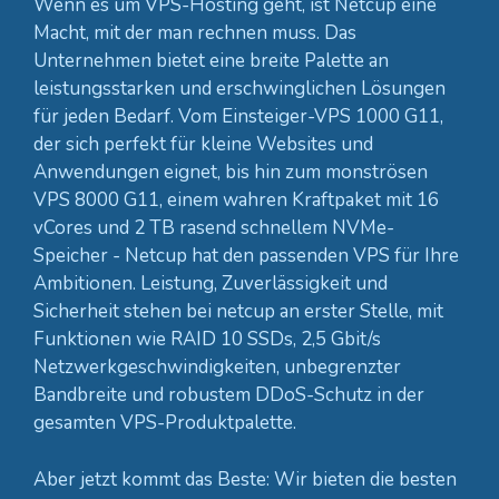
Wenn es um VPS-Hosting geht, ist Netcup eine
Macht, mit der man rechnen muss. Das
Unternehmen bietet eine breite Palette an
leistungsstarken und erschwinglichen Lösungen
für jeden Bedarf. Vom Einsteiger-VPS 1000 G11,
der sich perfekt für kleine Websites und
Anwendungen eignet, bis hin zum monströsen
VPS 8000 G11, einem wahren Kraftpaket mit 16
vCores und 2 TB rasend schnellem NVMe-
Speicher - Netcup hat den passenden VPS für Ihre
Ambitionen. Leistung, Zuverlässigkeit und
Sicherheit stehen bei netcup an erster Stelle, mit
Funktionen wie RAID 10 SSDs, 2,5 Gbit/s
Netzwerkgeschwindigkeiten, unbegrenzter
Bandbreite und robustem DDoS-Schutz in der
gesamten VPS-Produktpalette.
Aber jetzt kommt das Beste: Wir bieten die besten