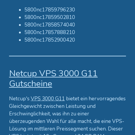
5800nc17859796230
5800nc17859502810
5800nc17858574040
5800nc17857888210
5800nc17852900420
Netcup VPS 3000 G11
Gutscheine
Netcup's
VPS 3000 G11
bietet ein hervorragendes
Gleichgewicht zwischen Leistung und
Erschwinglichkeit, was ihn zu einer
überzeugenden Wahl für alle macht, die eine VPS-
Lösung im mittleren Preissegment suchen. Dieser