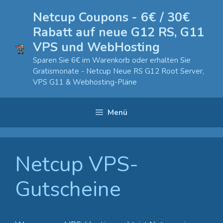
Zum
Netcup Coupons - 6€ / 30€
Inhalt
Rabatt auf neue G12 RS, G11
springen
VPS und WebHosting
Sparen Sie 6€ im Warenkorb oder erhalten Sie
Gratismonate - Netcup Neue RS G12 Root Server,
VPS G11 & Webhosting-Pläne
Menü
Netcup VPS-
Gutscheine