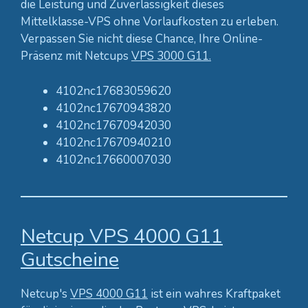
die Leistung und Zuverlässigkeit dieses
Mittelklasse-VPS ohne Vorlaufkosten zu erleben.
Verpassen Sie nicht diese Chance, Ihre Online-
Präsenz mit Netcups
VPS 3000 G11.
4102nc17683059620
4102nc17670943820
4102nc17670942030
4102nc17670940210
4102nc17660007030
Netcup VPS 4000 G11
Gutscheine
Netcup's
VPS 4000 G11
ist ein wahres Kraftpaket